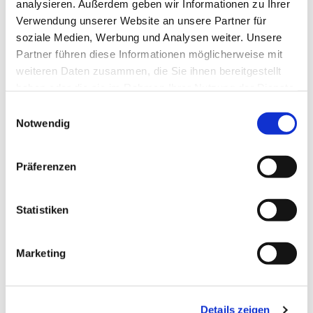
analysieren. Außerdem geben wir Informationen zu Ihrer
Verwendung unserer Website an unsere Partner für
soziale Medien, Werbung und Analysen weiter. Unsere
Partner führen diese Informationen möglicherweise mit
weiteren Daten zusammen, die Sie ihnen bereitgestellt
haben oder die sie im Rahmen Ihrer Nutzung der Dienste
gesammelt haben.
Einwilligungsauswahl
Notwendig
Präferenzen
Statistiken
Marketing
Dies könnte Sie auch
interessieren
Details zeigen