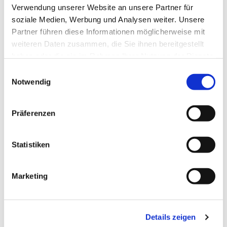
Verwendung unserer Website an unsere Partner für
soziale Medien, Werbung und Analysen weiter. Unsere
Partner führen diese Informationen möglicherweise mit
weiteren Daten zusammen, die Sie ihnen bereitgestellt
haben oder die sie im Rahmen Ihrer Nutzung der Dienste
gesammelt haben.
Einwilligungsauswahl
Notwendig
Präferenzen
Statistiken
Marketing
Dies könnte Sie auch
interessieren
Details zeigen