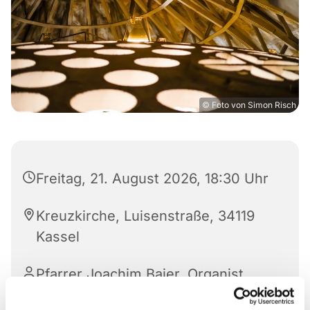
© Foto von Simon Risch
Freitag, 21. August 2026, 18:30 Uhr
Kreuzkirche, Luisenstraße, 34119
Kassel
Pfarrer Joachim Baier, Organist
Jochen Faulhammer