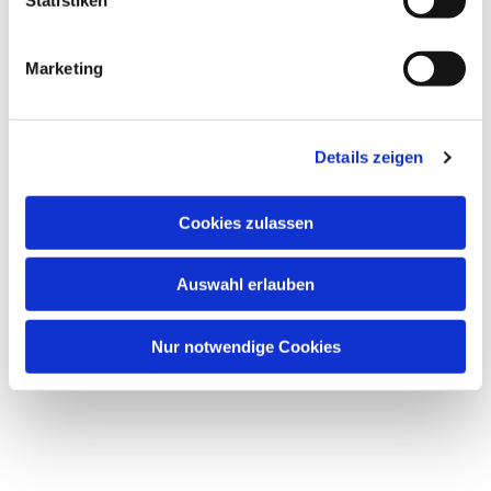
Marketing
Details zeigen
Cookies zulassen
Dies könnte Sie auch
interessieren
Auswahl erlauben
Nur notwendige Cookies