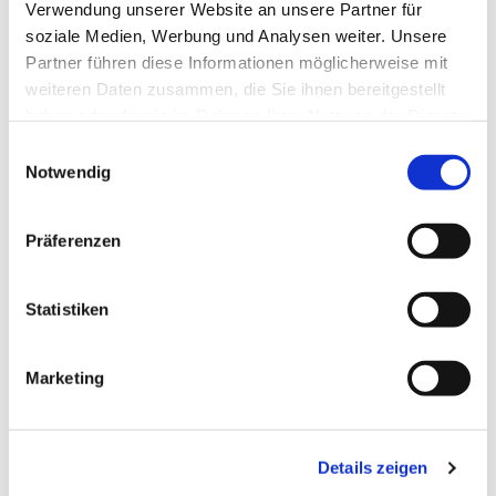
Verwendung unserer Website an unsere Partner für
soziale Medien, Werbung und Analysen weiter. Unsere
Partner führen diese Informationen möglicherweise mit
weiteren Daten zusammen, die Sie ihnen bereitgestellt
haben oder die sie im Rahmen Ihrer Nutzung der Dienste
gesammelt haben.
Einwilligungsauswahl
Notwendig
Präferenzen
Statistiken
Marketing
Dies könnte Sie auch
interessieren
Details zeigen