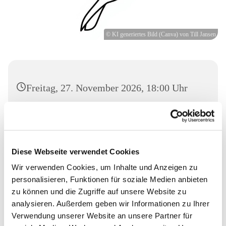
© KI generiertes Bild (Canva) von Till Jansen
Freitag, 27. November 2026, 18:00 Uhr
Markuskirche, Richard-Wagner-Str. 6,
34121 Kassel
Diese Webseite verwendet Cookies
Wir verwenden Cookies, um Inhalte und Anzeigen zu
personalisieren, Funktionen für soziale Medien anbieten
zu können und die Zugriffe auf unsere Website zu
analysieren. Außerdem geben wir Informationen zu Ihrer
Verwendung unserer Website an unsere Partner für