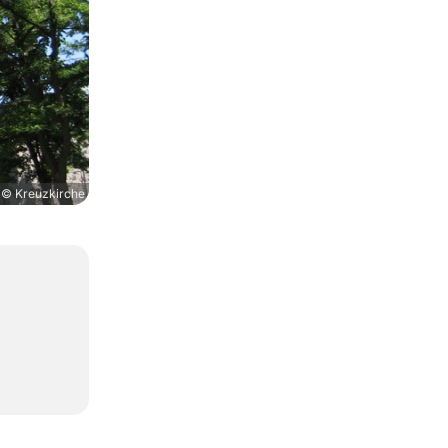
© Kreuzkirche