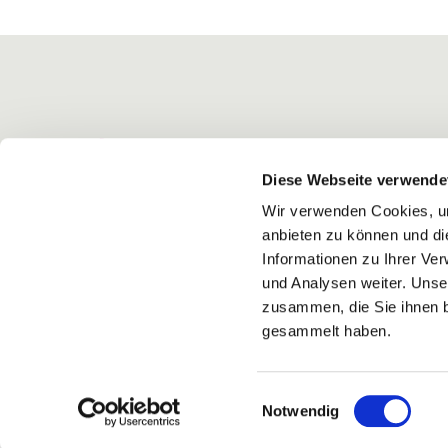
Diese Webseite verwende
Wir verwenden Cookies, um
anbieten zu können und di
Informationen zu Ihrer Ve
und Analysen weiter. Unse
zusammen, die Sie ihnen b
gesammelt haben.
Einwilligungsauswahl
Notwendig