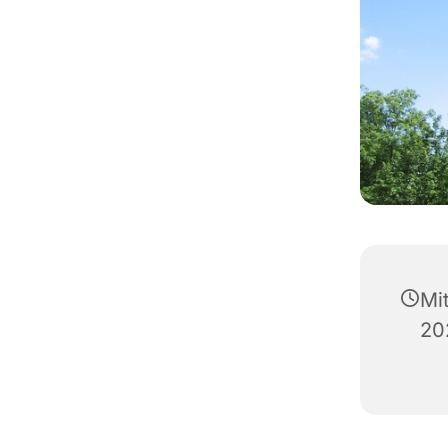
Mi
20