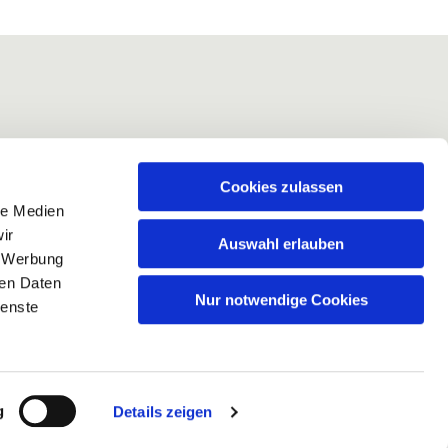
Cookies zulassen
le Medien
ir
Auswahl erlauben
, Werbung
ren Daten
Nur notwendige Cookies
ienste
g
Details zeigen