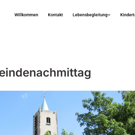
Willkommen
Kontakt
Lebensbegleitung
Kindert
indenachmittag