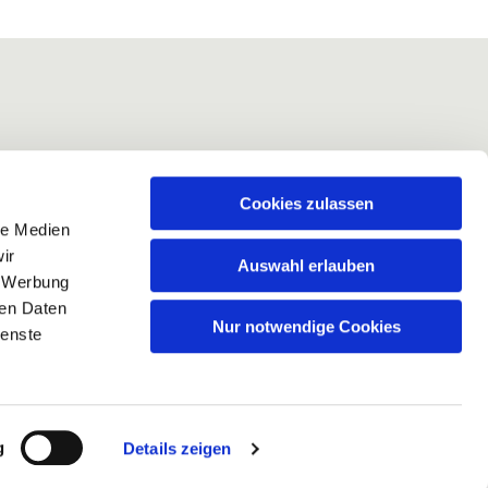
Cookies zulassen
le Medien
ir
Auswahl erlauben
, Werbung
ren Daten
Nur notwendige Cookies
ienste
g
Details zeigen