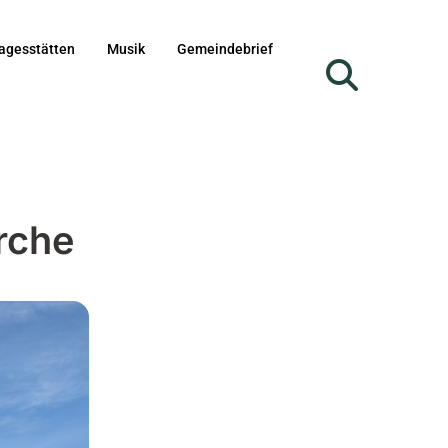
agesstätten
Musik
Gemeindebrief
rche