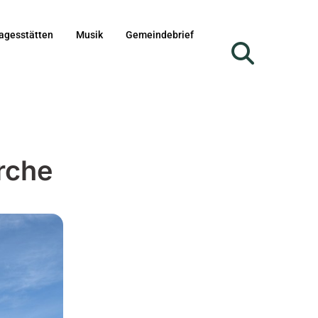
agesstätten
Musik
Gemeindebrief
rche