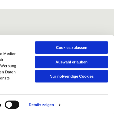
Cookies zulassen
le Medien
ir
Auswahl erlauben
, Werbung
ren Daten
Nur notwendige Cookies
ienste
g
Details zeigen