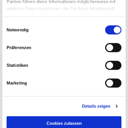
Partner führen diese Informationen möglicherweise mit
weiteren Daten zusammen, die Sie ihnen bereitgestellt
haben oder die sie im Rahmen Ihrer Nutzung der Dienste
gesammelt haben.
Einwilligungsauswahl
Notwendig
Präferenzen
Statistiken
Dies könnte Sie auch
interessieren
Marketing
Details zeigen
Cookies zulassen