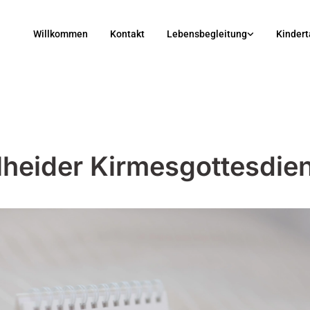
Willkommen
Kontakt
Lebensbegleitung
Kindert
heider Kirmesgottesdien