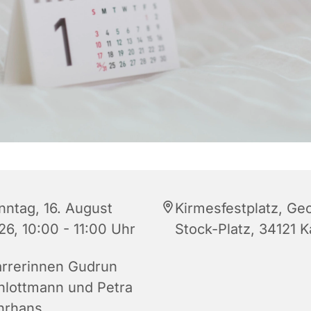
nntag, 16. August
Kirmesfestplatz, Ge
26, 10:00 - 11:00 Uhr
Stock-Platz, 34121 K
arrerinnen Gudrun
hlottmann und Petra
hrhans