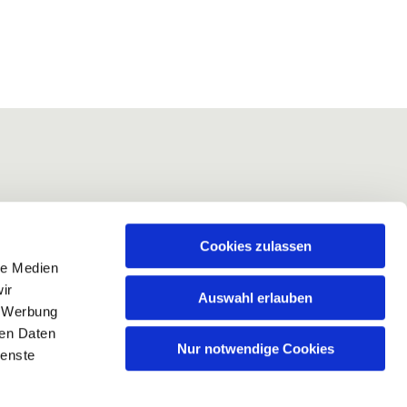
Cookies zulassen
le Medien
ir
Auswahl erlauben
, Werbung
ren Daten
Nur notwendige Cookies
ienste