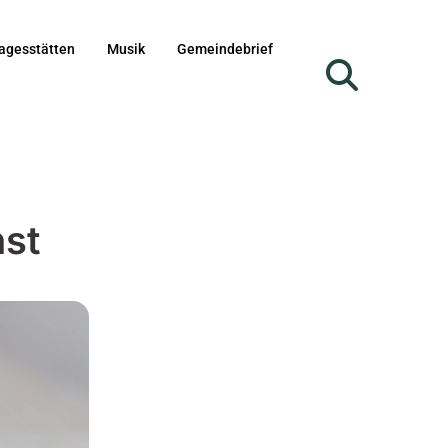
agesstätten
Musik
Gemeindebrief
st