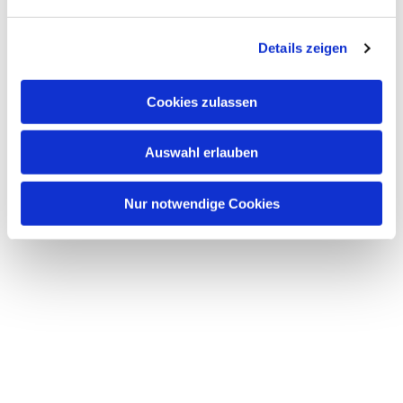
Dies könnte Sie auch
Details zeigen
interessieren
Cookies zulassen
Auswahl erlauben
Nur notwendige Cookies