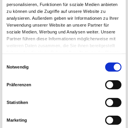
Gottesdienst mit Abendmahl in einfacher Sprache
personalisieren, Funktionen für soziale Medien anbieten
mit anschließendem Kirchencafé
zu können und die Zugriffe auf unsere Website zu
analysieren. Außerdem geben wir Informationen zu Ihrer
Verwendung unserer Website an unsere Partner für
soziale Medien, Werbung und Analysen weiter. Unsere
Partner führen diese Informationen möglicherweise mit
weiteren Daten zusammen, die Sie ihnen bereitgestellt
haben oder die sie im Rahmen Ihrer Nutzung der Dienste
gesammelt haben.
Einwilligungsauswahl
Notwendig
Präferenzen
Statistiken
Marketing