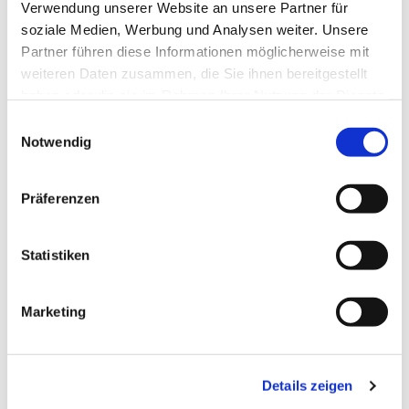
Verwendung unserer Website an unsere Partner für
soziale Medien, Werbung und Analysen weiter. Unsere
Partner führen diese Informationen möglicherweise mit
weiteren Daten zusammen, die Sie ihnen bereitgestellt
haben oder die sie im Rahmen Ihrer Nutzung der Dienste
gesammelt haben.
Einwilligungsauswahl
Notwendig
Präferenzen
Statistiken
Marketing
Dies könnte Sie auch
interessieren
Details zeigen