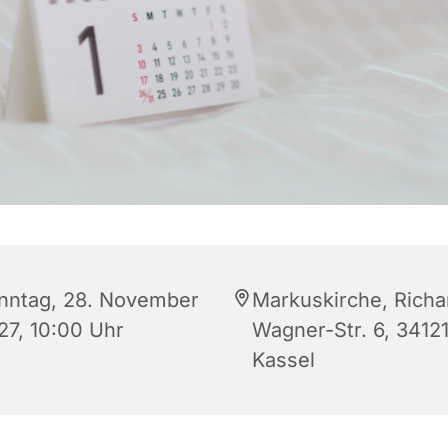
nntag, 28. November
Markuskirche, Richa
27, 10:00 Uhr
Wagner-Str. 6, 3412
Kassel