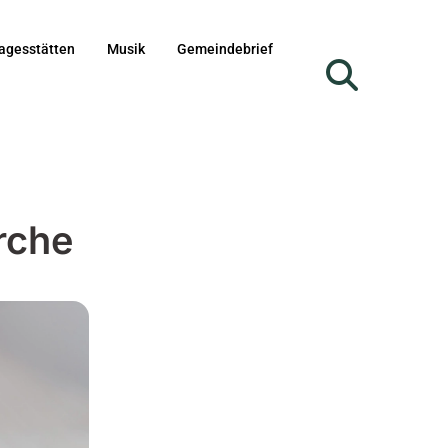
agesstätten
Musik
Gemeindebrief
rche