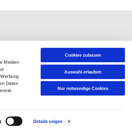
Cookies zulassen
le Medien
ir
Auswahl erlauben
, Werbung
ren Daten
Nur notwendige Cookies
ienste
g
Details zeigen