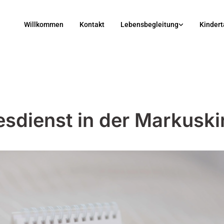
Willkommen
Kontakt
Lebensbegleitung
Kindert
esdienst in der Markuski