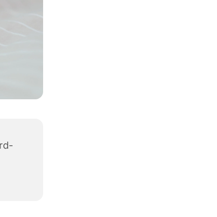
rd-
1