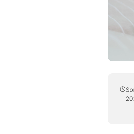
So
20