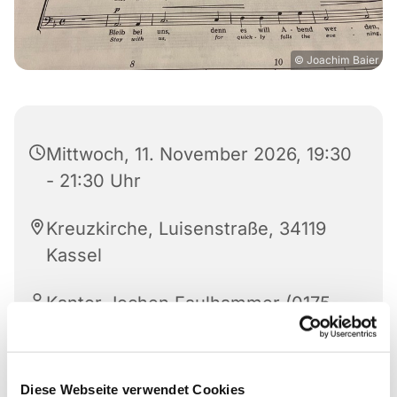
© Joachim Baier
Mittwoch, 11. November 2026, 19:30
- 21:30 Uhr
Kreuzkirche, Luisenstraße, 34119
Kassel
Kantor Jochen Faulhammer (0175-
8842520)
Diese Webseite verwendet Cookies