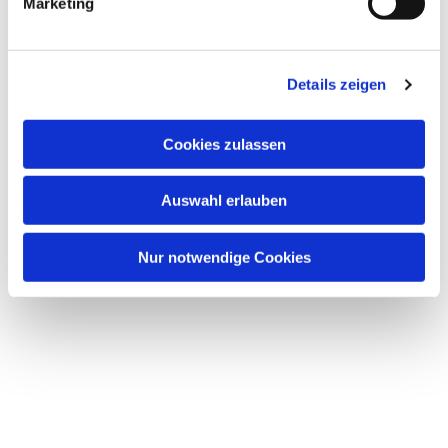
Marketing
Details zeigen
Dies könnte Sie auch
interessieren
Cookies zulassen
Auswahl erlauben
Nur notwendige Cookies