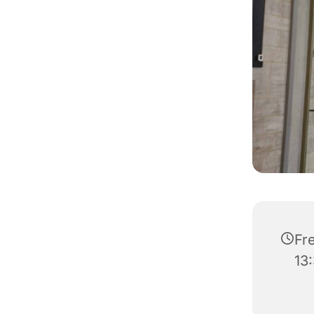
Fre
13