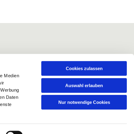
Cookies zulassen
le Medien
ir
Auswahl erlauben
, Werbung
ren Daten
Nur notwendige Cookies
ienste