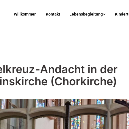
Willkommen
Kontakt
Lebensbegleitung
Kindert
lkreuz-Andacht in der
inskirche (Chorkirche)