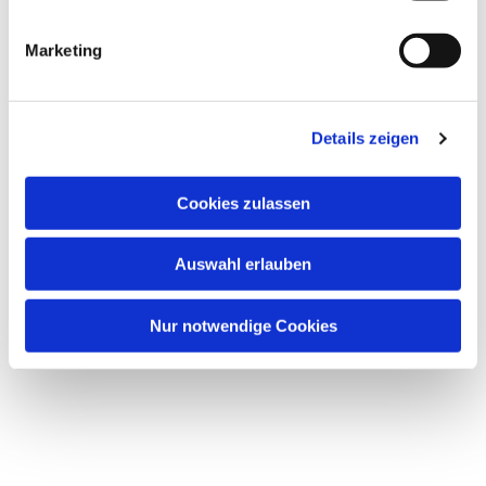
Marketing
Details zeigen
Cookies zulassen
Dies könnte Sie auch
interessieren
Auswahl erlauben
Nur notwendige Cookies