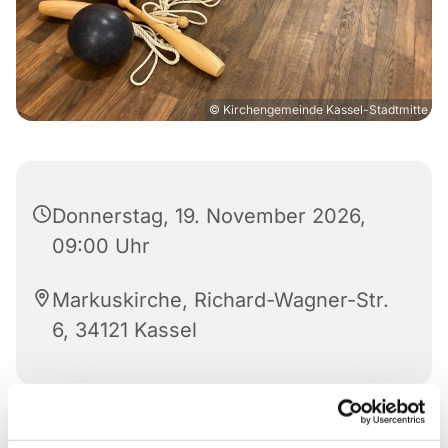
© Kirchengemeinde Kassel-Stadtmitte
Donnerstag, 19. November 2026,
09:00 Uhr
Markuskirche, Richard-Wagner-Str.
6, 34121 Kassel
Sich gemeinsam bewegen, auch im hohen Alter