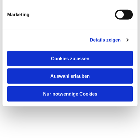
Marketing
Details zeigen
Cookies zulassen
Dies könnte Sie auch
interessieren
Auswahl erlauben
Nur notwendige Cookies