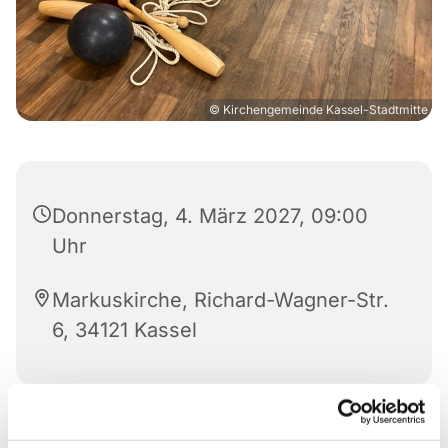
© Kirchengemeinde Kassel-Stadtmitte
Donnerstag, 4. März 2027, 09:00
Uhr
Markuskirche, Richard-Wagner-Str.
6, 34121 Kassel
Sich gemeinsam bewegen, auch im hohen Alter