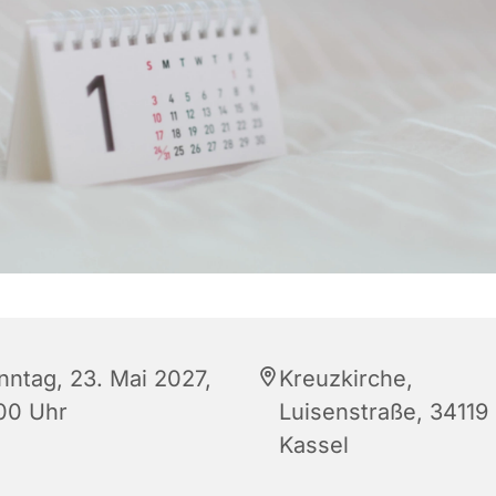
nntag, 23. Mai 2027,
Kreuzkirche,
:00 Uhr
Luisenstraße, 34119
Kassel