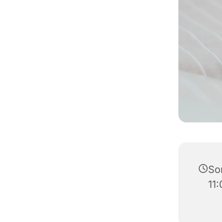
So
11