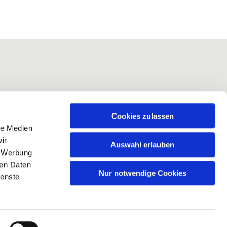
Cookies zulassen
le Medien
ir
Auswahl erlauben
, Werbung
ren Daten
Nur notwendige Cookies
ienste