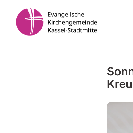
Sonn
Kreu