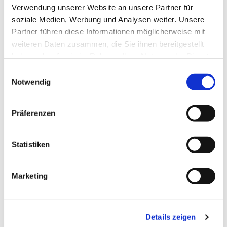
Verwendung unserer Website an unsere Partner für
soziale Medien, Werbung und Analysen weiter. Unsere
Partner führen diese Informationen möglicherweise mit
weiteren Daten zusammen, die Sie ihnen bereitgestellt
haben oder die sie im Rahmen Ihrer Nutzung der Dienste
gesammelt haben.
Einwilligungsauswahl
Notwendig
Präferenzen
Statistiken
Marketing
Dies könnte Sie auch
interessieren
Details zeigen