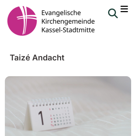
Taizé Andacht