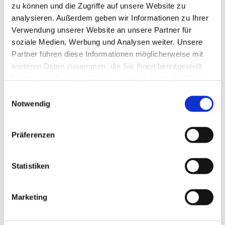
zu können und die Zugriffe auf unsere Website zu
analysieren. Außerdem geben wir Informationen zu Ihrer
Verwendung unserer Website an unsere Partner für
soziale Medien, Werbung und Analysen weiter. Unsere
Partner führen diese Informationen möglicherweise mit
weiteren Daten zusammen, die Sie ihnen bereitgestellt
haben oder die sie im Rahmen Ihrer Nutzung der Dienste
gesammelt haben.
Einwilligungsauswahl
Notwendig
Präferenzen
Statistiken
Marketing